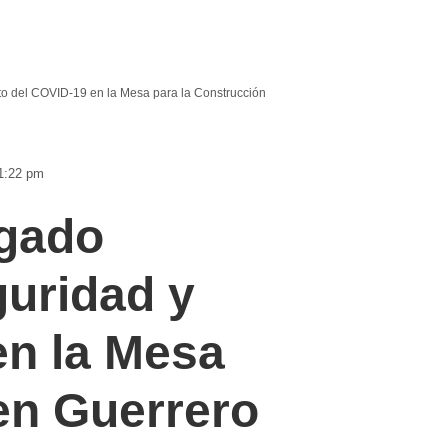
o del COVID-19 en la Mesa para la Construcción
1:22 pm
lgado
guridad y
en la Mesa
 en Guerrero