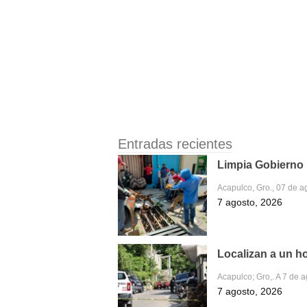
Entradas recientes
Limpia Gobierno M
Acapulco, Gro., 07 de a
7 agosto, 2026
Localizan a un h
Acapulco; Gro,. A 7 de 
7 agosto, 2026