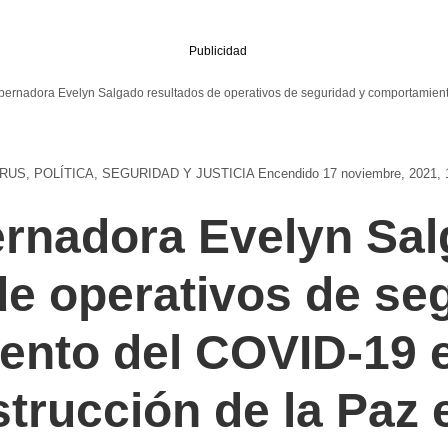
Publicidad
bernadora Evelyn Salgado resultados de operativos de seguridad y comportamient
IRUS
POLÍTICA
SEGURIDAD Y JUSTICIA
Encendido 17 noviembre, 2021, 
rnadora Evelyn Sa
de operativos de se
nto del COVID-19 
strucción de la Paz