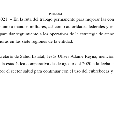
Publicidad
21. – En la ruta del trabajo permanente para mejorar las cond
unto a mandos militares, así como autoridades federales y est
ara dar seguimiento a los operativos de la estrategia de atenc
horas en las siete regiones de la entidad.
ecretario de Salud Estatal, Jesús Ulises Adame Reyna, mencio
 la estadística comparativa desde agosto del 2020 a la fecha, 
por el sector salud para continuar con el uso del cubrebocas y