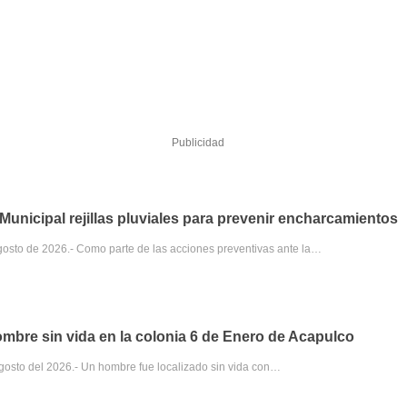
Publicidad
unicipal rejillas pluviales para prevenir encharcamientos
gosto de 2026.- Como parte de las acciones preventivas ante la…
ombre sin vida en la colonia 6 de Enero de Acapulco
agosto del 2026.- Un hombre fue localizado sin vida con…