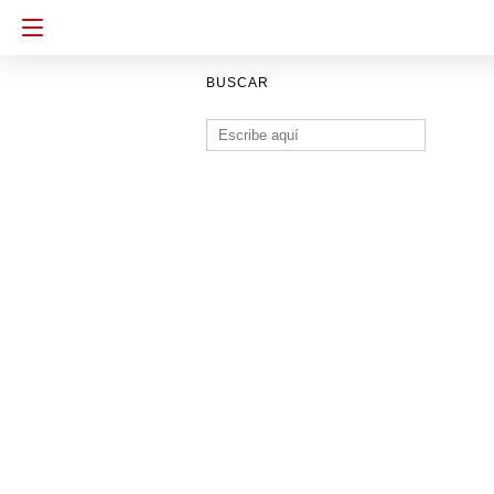
BUSCAR
Buscar: